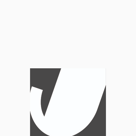
REYKIAVIK JAZZ FESTIVL