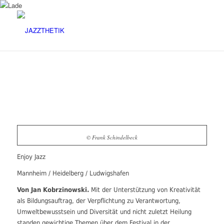
© Frank Schindelbeck
Enjoy Jazz
Mannheim / Heidelberg / Ludwigshafen
Von Jan Kobrzinowski.
Mit der Unterstützung von
Kreativität
als
Bildungsauftrag
,
der Verpflichtung zu
Verantwortung,
Umweltbewusstsein und Diversität
und nicht zuletzt Heilung
standen gewichtige Themen über dem Festival in der