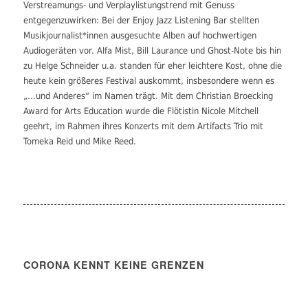
Verstreamungs- und Verplaylistungstrend mit Genuss
entgegenzuwirken: Bei der Enjoy Jazz Listening Bar stellten
Musikjournalist*innen ausgesuchte Alben auf hochwertigen
Audiogeräten vor. Alfa Mist, Bill Laurance und Ghost-Note bis hin
zu Helge Schneider u.a. standen für eher leichtere Kost, ohne die
heute kein größeres Festival auskommt, insbesondere wenn es
„…und Anderes“ im Namen trägt. Mit dem Christian Broecking
Award for Arts Education wurde die Flötistin Nicole Mitchell
geehrt, im Rahmen ihres Konzerts mit dem Artifacts Trio mit
Tomeka Reid und Mike Reed.
CORONA KENNT KEINE GRENZEN