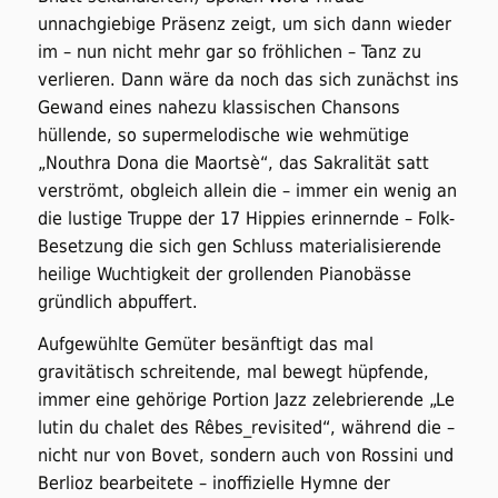
unnachgiebige Präsenz zeigt, um sich dann wieder
im – nun nicht mehr gar so fröhlichen – Tanz zu
verlieren. Dann wäre da noch das sich zunächst ins
Gewand eines nahezu klassischen Chansons
hüllende, so supermelodische wie wehmütige
„Nouthra Dona die Maortsè“, das Sakralität satt
verströmt, obgleich allein die – immer ein wenig an
die lustige Truppe der 17 Hippies erinnernde – Folk-
Besetzung die sich gen Schluss materialisierende
heilige Wuchtigkeit der grollenden Pianobässe
gründlich abpuffert.
Aufgewühlte Gemüter besänftigt das mal
gravitätisch schreitende, mal bewegt hüpfende,
immer eine gehörige Portion Jazz zelebrierende „Le
lutin du chalet des Rêbes_revisited“, während die –
nicht nur von Bovet, sondern auch von Rossini und
Berlioz bearbeitete – inoffizielle Hymne der