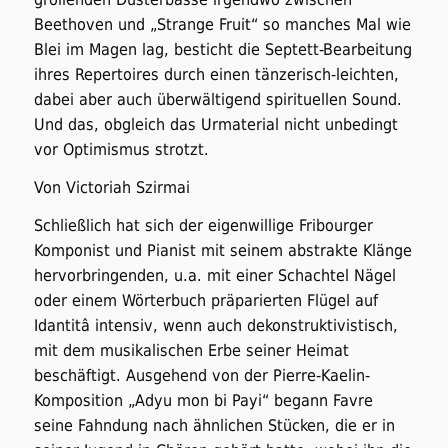
Beethoven und „Strange Fruit“ so manches Mal wie
Blei im Magen lag, besticht die Septett-Bearbeitung
ihres Repertoires durch einen tänzerisch-leichten,
dabei aber auch überwältigend spirituellen Sound.
Und das, obgleich das Urmaterial nicht unbedingt
vor Optimismus strotzt.
Von Victoriah Szirmai
Schließlich hat sich der eigenwillige Fribourger
Komponist und Pianist mit seinem abstrakte Klänge
hervorbringenden, u.a. mit einer Schachtel Nägel
oder einem Wörterbuch präparierten Flügel auf
Idantitâ
intensiv, wenn auch dekonstruktivistisch,
mit dem musikalischen Erbe seiner Heimat
beschäftigt. Ausgehend von der Pierre-Kaelin-
Komposition „Adyu mon bi Payi“ begann Favre
seine Fahndung nach ähnlichen Stücken, die er in