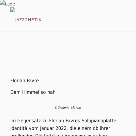
Florian Favre
Dem Himmel so nah
© Stefanie_Marcus
Im Gegensatz zu Florian Favres Solopianoplatte
Idantitâ
vom Januar 2022, die einem ob ihrer
grollenden Düsterbässe irgendwo zwischen