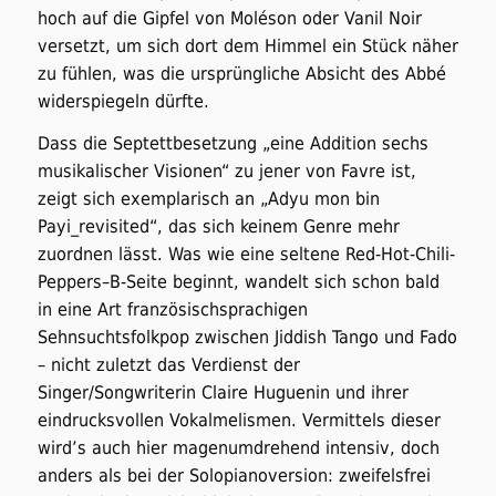
hoch auf die Gipfel von Moléson oder Vanil Noir
versetzt, um sich dort dem Himmel ein Stück näher
zu fühlen, was die ursprüngliche Absicht des Abbé
widerspiegeln dürfte.
Dass die Septettbesetzung „eine Addition sechs
musikalischer Visionen“ zu jener von Favre ist,
zeigt sich exemplarisch an „Adyu mon bin
Payi_revisited“, das sich keinem Genre mehr
zuordnen lässt. Was wie eine seltene Red-Hot-Chili-
Peppers
–
B-Seite beginnt, wandelt sich schon bald
in eine Art französischsprachigen
Sehnsuchtsfolkpop zwischen Jiddish Tango und Fado
– nicht zuletzt das Verdienst der
Singer/Songwriterin Claire Huguenin und ihrer
eindrucksvollen Vokalmelismen. Vermittels dieser
wird’s auch hier magenumdrehend intensiv, doch
anders als bei der Solopianoversion: zweifelsfrei