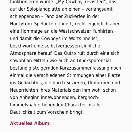
funktionieren würde. „My Cowboy_revisited“, das
auf der Solopianoplatte an einen – verlangsamt
schleppenden – Tanz der Zuckerfee in der
Honkytonk-Spelunke erinnert, recht eigentlich aber
eine Hommage an die Westschweizer Kuhhirten
und damit die Cowboys im Wortsinne ist,
beschwört eine selbstvergessen-sinnliche
Atmosphäre herauf. Das Outro ruft durch eine sich
sowohl an Mitteln wie auch an Glückspotenzial
beständig steigernden Kurzzusammenfassung noch
einmal die verschiedenen Stimmungen einer Platte
ins Gedächtnis, die durch Sezieren, Umformen und
Neuerrichten ihres Materials den ihm wohl schon
von Anbeginn innewohnenden, berghoch-
himmelsnah erhebenden Charakter in aller
Deutlichkeit zum Vorschein bringt.
Aktuelles Album: