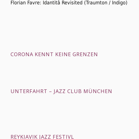
Florian Favre:
Idantitâ Revisited
(Traumton / Indigo)
CORONA KENNT KEINE GRENZEN
UNTERFAHRT – JAZZ CLUB MÜNCHEN
REYKIAVIK JAZZ FESTIVL