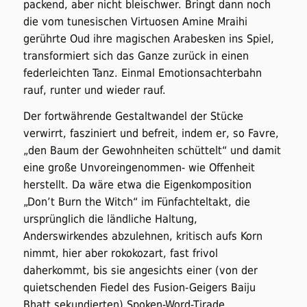
packend, aber nicht bleischwer. Bringt dann noch
die vom tunesischen Virtuosen Amine Mraihi
gerührte Oud ihre magischen Arabesken ins Spiel,
transformiert sich das Ganze zurück in einen
federleichten Tanz. Einmal Emotionsachterbahn
rauf, runter und wieder rauf.
Der fortwährende Gestaltwandel der Stücke
verwirrt, fasziniert und befreit, indem er, so Favre,
„den Baum der Gewohnheiten schüttelt“ und damit
eine große Unvoreingenommen- wie Offenheit
herstellt. Da wäre etwa die Eigenkomposition
„Don’t Burn the Witch“ im Fünfachteltakt, die
ursprünglich die ländliche Haltung,
Anderswirkendes abzulehnen, kritisch aufs Korn
nimmt, hier aber rokokozart, fast frivol
daherkommt, bis sie angesichts einer (von der
quietschenden Fiedel des Fusion-Geigers Baiju
Bhatt sekundierten) Spoken-Word-Tirade